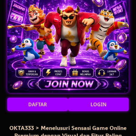
DAFTAR
LOGIN
OKTA333 > Menelusuri Sensasi Game Online
Premium dengan Visual dan Fitur Paling