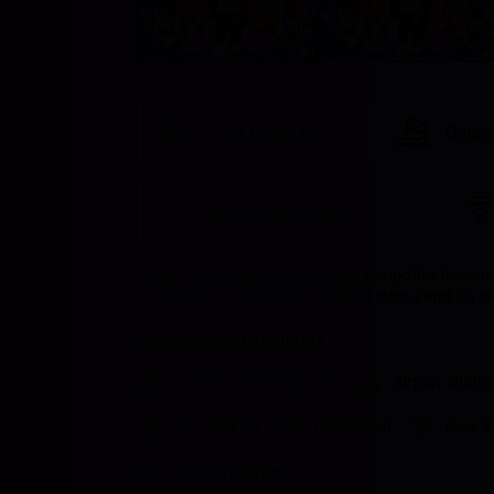
Good Breakfast
Outdo
Free on-site parking
Jelajahi ekosistem game digital terupdate bersam
pembayaran instan, dan proteksi data ketat 24 ja
Most popular facilities
Outdoor swimming pool
Airport shuttl
Free parking
Restaurant
Free W
Good Breakfast