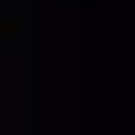
We Price Match
search