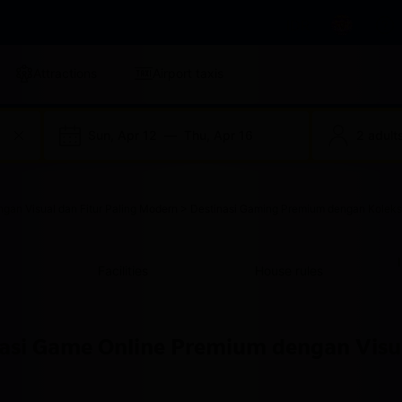
IDR
Attractions
Airport taxis
Sun, Apr 12
—
Thu, Apr 16
2 adults
an Visual dan Fitur Paling Modern > Destinasi Gaming Premium dengan Kolek
Facilities
House rules
asi Game Online Premium dengan Visua